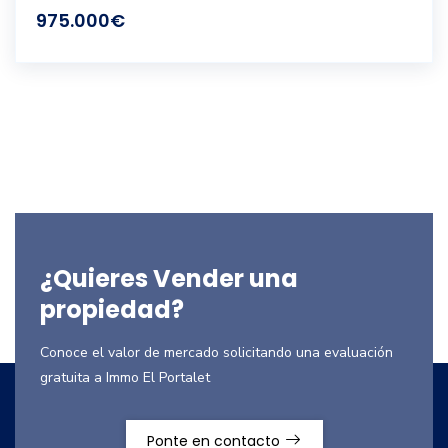
975.000€
¿Quieres Vender una
propiedad?
Conoce el valor de mercado solicitando una evaluación
gratuita a Immo El Portalet
Ponte en contacto