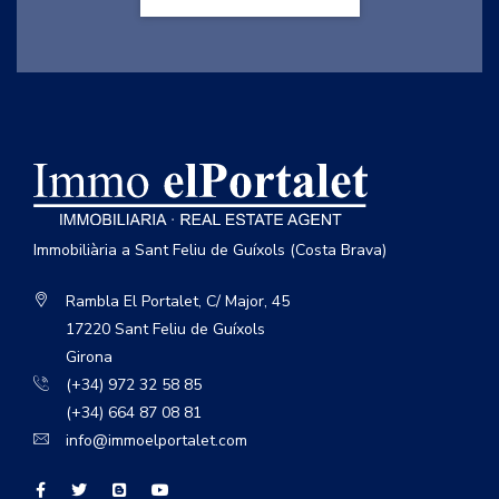
Immobiliària a Sant Feliu de Guíxols (Costa Brava)
Rambla El Portalet, C/ Major, 45
17220 Sant Feliu de Guíxols
Girona
(+34) 972 32 58 85
(+34) 664 87 08 81
info@immoelportalet.com