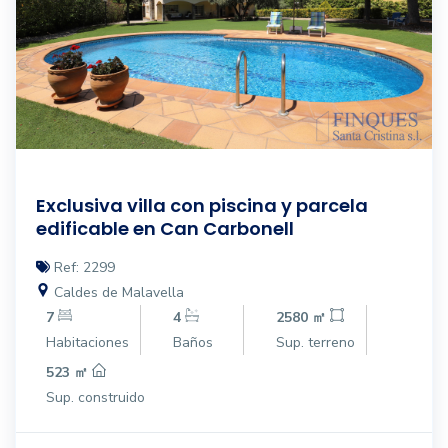
Exclusiva villa con piscina y parcela
edificable en Can Carbonell
Ref: 2299
Caldes de Malavella
7
4
2580 ㎡
Habitaciones
Baños
Sup. terreno
523 ㎡
Sup. construido