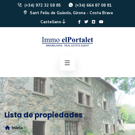
(+34) 972 32 58 85
(+34) 664 87 08 81
Sant Feliu de Guíxols, Girona - Costa Brava
Castellano
Lista de propiedades
Inicio