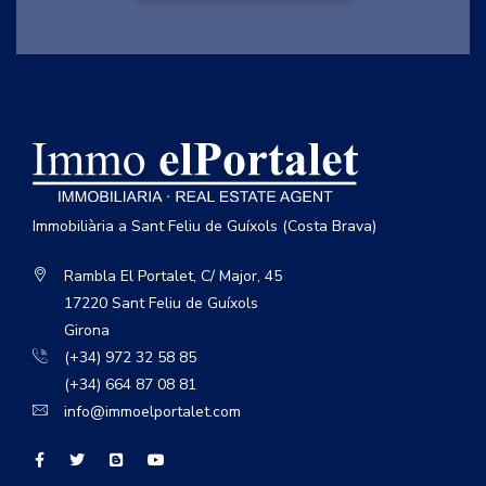
Immobiliària a Sant Feliu de Guíxols (Costa Brava)
Rambla El Portalet, C/ Major, 45
17220 Sant Feliu de Guíxols
Girona
(+34) 972 32 58 85
(+34) 664 87 08 81
info@immoelportalet.com