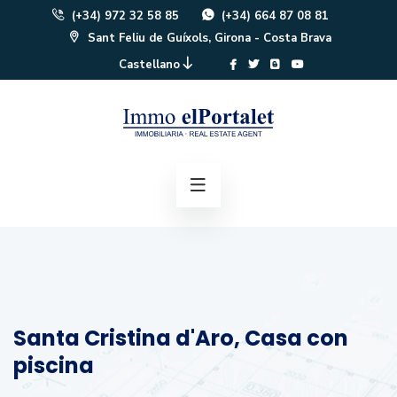
(+34) 972 32 58 85
(+34) 664 87 08 81
Sant Feliu de Guíxols, Girona - Costa Brava
Castellano
Santa Cristina d'Aro, Casa con
piscina