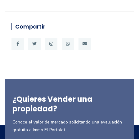
Compartir
¿Quieres Vender una
propiedad?
Conoce el valor de mercado solicitando una evaluación
gratuita a Immo El Portalet