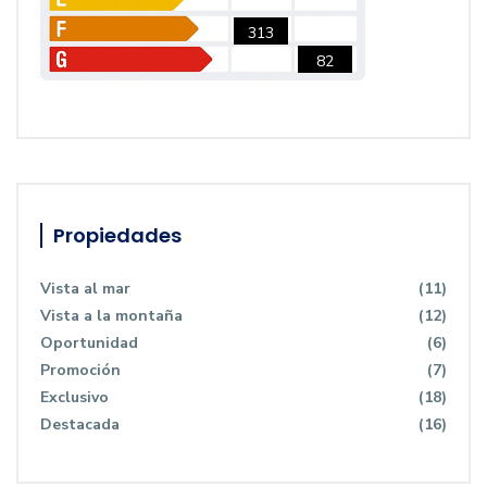
313
82
Propiedades
Vista al mar
(11)
Vista a la montaña
(12)
Oportunidad
(6)
Promoción
(7)
Exclusivo
(18)
Destacada
(16)