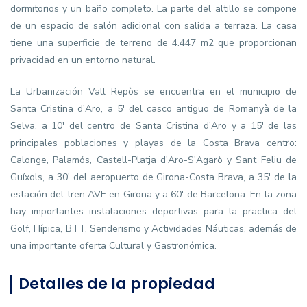
dormitorios y un baño completo. La parte del altillo se compone
de un espacio de salón adicional con salida a terraza. La casa
tiene una superficie de terreno de 4.447 m2 que proporcionan
privacidad en un entorno natural.
La Urbanización Vall Repòs se encuentra en el municipio de
Santa Cristina d'Aro, a 5' del casco antiguo de Romanyà de la
Selva, a 10' del centro de Santa Cristina d'Aro y a 15' de las
principales poblaciones y playas de la Costa Brava centro:
Calonge, Palamós, Castell-Platja d'Aro-S'Agarò y Sant Feliu de
Guíxols, a 30' del aeropuerto de Girona-Costa Brava, a 35' de la
estación del tren AVE en Girona y a 60' de Barcelona. En la zona
hay importantes instalaciones deportivas para la practica del
Golf, Hípica, BTT, Senderismo y Actividades Náuticas, además de
una importante oferta Cultural y Gastronómica.
Detalles de la propiedad