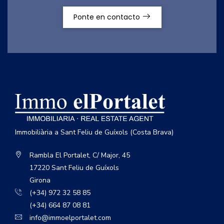
Ponte en contacto
Immobiliària a Sant Feliu de Guíxols (Costa Brava)
Rambla El Portalet, C/ Major, 45
17220 Sant Feliu de Guíxols
Girona
(+34) 972 32 58 85
(+34) 664 87 08 81
info@immoelportalet.com