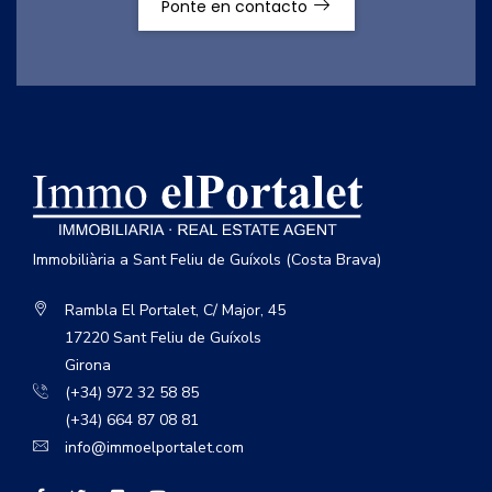
Ponte en contacto
Immobiliària a Sant Feliu de Guíxols (Costa Brava)
Rambla El Portalet, C/ Major, 45
17220 Sant Feliu de Guíxols
Girona
(+34) 972 32 58 85
(+34) 664 87 08 81
info@immoelportalet.com