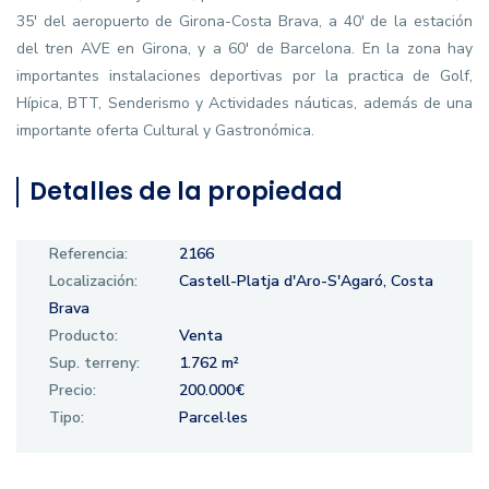
35' del aeropuerto de Girona-Costa Brava, a 40' de la estación
del tren AVE en Girona, y a 60' de Barcelona. En la zona hay
importantes instalaciones deportivas por la practica de Golf,
Hípica, BTT, Senderismo y Actividades náuticas, además de una
importante oferta Cultural y Gastronómica.
Detalles de la propiedad
Referencia:
2166
Localización:
Castell-Platja d'Aro-S'Agaró, Costa
Brava
Producto:
Venta
Sup. terreny:
1.762 m²
Precio:
200.000€
Tipo:
Parcel·les