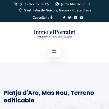
(+34) 972 32 58 85
(+34) 664 87 08 81
Sant Feliu de Guíxols, Girona - Costa Brava
Castellano
Platja d'Aro, Mas Nou, Terreno
edificable