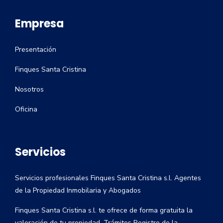
Empresa
Presentación
Finques Santa Cristina
Nosotros
Oficina
Servicios
Servicios profesionales Finques Santa Cristina s.l. Agentes
de la Propiedad Inmobilaria y Abogados
Finques Santa Cristina s.l. te ofrece de forma gratuita la
valoración de tu propiedad. Trámites Registro de la