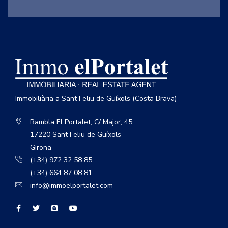
Immobiliària a Sant Feliu de Guíxols (Costa Brava)
Rambla El Portalet, C/ Major, 45
17220 Sant Feliu de Guíxols
Girona
(+34) 972 32 58 85
(+34) 664 87 08 81
info@immoelportalet.com