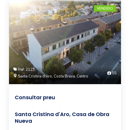
VENDIDO
Ref: 2123
55
Santa Cristina d'Aro, Costa Brava, Centro
Consultar preu
Santa Cristina d'Aro, Casa de Obra
Nueva