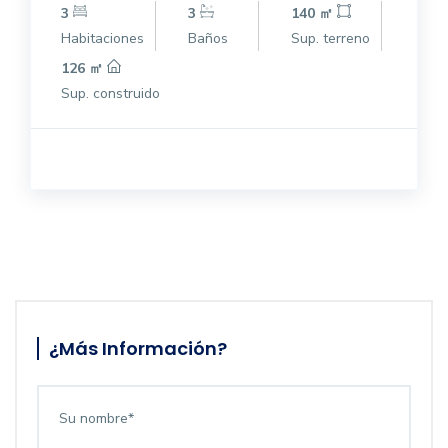
3
3
140 ㎡
Habitaciones
Baños
Sup. terreno
126 ㎡
Sup. construido
¿Más Información?