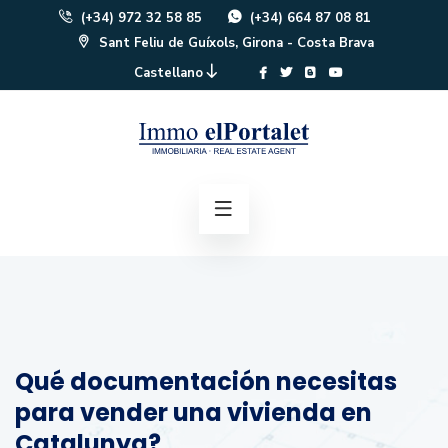
(+34) 972 32 58 85
(+34) 664 87 08 81
Sant Feliu de Guíxols, Girona - Costa Brava
Castellano
Qué documentación necesitas
para vender una vivienda en
Catalunya?